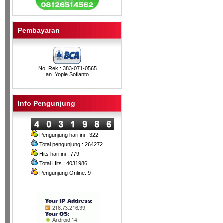
Pembayaran
No. Rek : 383-071-0565
an. Yopie Sofianto
Info Pengunjung
Pengunjung hari ini : 322
Total pengunjung : 264272
Hits hari ini : 779
Total Hits : 4031986
Pengunjung Online: 9