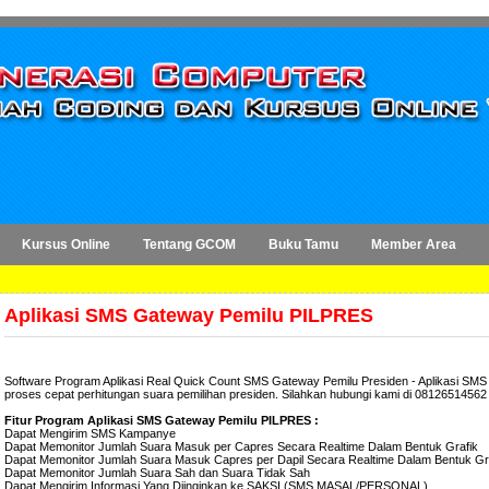
Kursus Online
Tentang GCOM
Buku Tamu
Member Area
Aplikasi SMS Gateway Pemilu PILPRES
Software Program Aplikasi Real Quick Count SMS Gateway Pemilu Presiden - Aplikasi SMS 
proses cepat perhitungan suara pemilihan presiden. Silahkan hubungi kami di 08126514562
Fitur Program Aplikasi SMS Gateway Pemilu PILPRES :
Dapat Mengirim SMS Kampanye
Dapat Memonitor Jumlah Suara Masuk per Capres Secara Realtime Dalam Bentuk Grafik
Dapat Memonitor Jumlah Suara Masuk Capres per Dapil Secara Realtime Dalam Bentuk Gr
Dapat Memonitor Jumlah Suara Sah dan Suara Tidak Sah
Dapat Mengirim Informasi Yang Diinginkan ke SAKSI (SMS MASAL/PERSONAL)