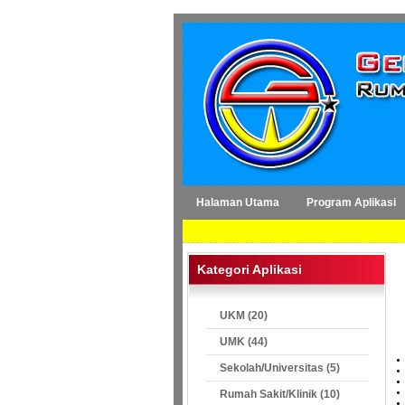
Halaman Utama
Program Aplikasi
Kategori Aplikasi
UKM (20)
UMK (44)
Sekolah/Universitas (5)
Rumah Sakit/Klinik (10)