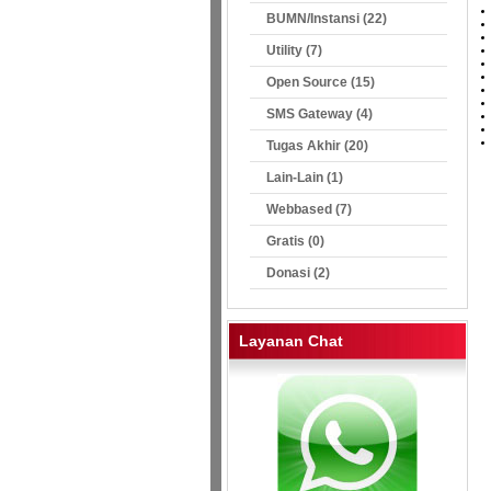
BUMN/Instansi (22)
Utility (7)
Open Source (15)
SMS Gateway (4)
Tugas Akhir (20)
Lain-Lain (1)
Webbased (7)
Gratis (0)
Donasi (2)
Layanan Chat