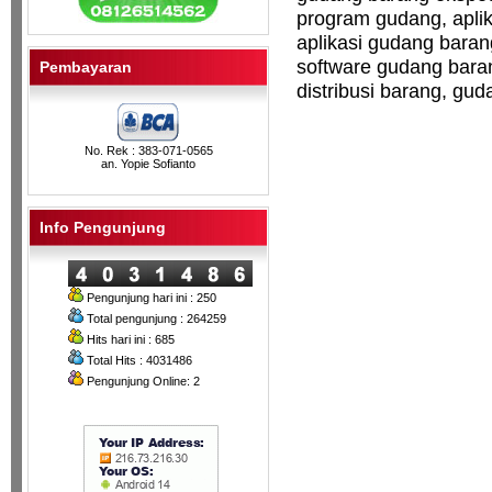
program gudang, aplik
aplikasi gudang baran
software gudang baran
Pembayaran
distribusi barang, gu
No. Rek : 383-071-0565
an. Yopie Sofianto
Info Pengunjung
Pengunjung hari ini : 250
Total pengunjung : 264259
Hits hari ini : 685
Total Hits : 4031486
Pengunjung Online: 2