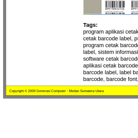
Tags:
program aplikasi cetak
cetak barcode label, p
program cetak barcode
label, sistem informas
software cetak barcode
aplikasi cetak barcode 
barcode label, label b
barcode, barcode font,
Copyright © 2009 Generasi Computer - Medan Sumatera Utara