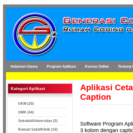
Halaman Utama
Program Aplikasi
Kursus Online
Tentang
Aplikasi Cet
Kategori Aplikasi
Caption
UKM (20)
UMK (44)
Sekolah/Universitas (5)
Software Program Apli
3 kolom dengan capti
Rumah Sakit/Klinik (10)