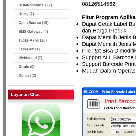
08126514562
BUMN/Instansi (22)
Utility (7)
Fitur Program Aplik
Open Source (15)
Dapat Cetak Label Ba
dan Harga Produk
SMS Gateway (4)
Dapat Memilih Jenis 
Tugas Akhir (20)
Dapat Memilih Jenis M
Lain-Lain (1)
File Rpt Bisa Dimodif
Support ALL Barcode
Webbased (7)
Support Barcode Print
Gratis (0)
Mudah Dalam Operasi
Donasi (2)
Layanan Chat