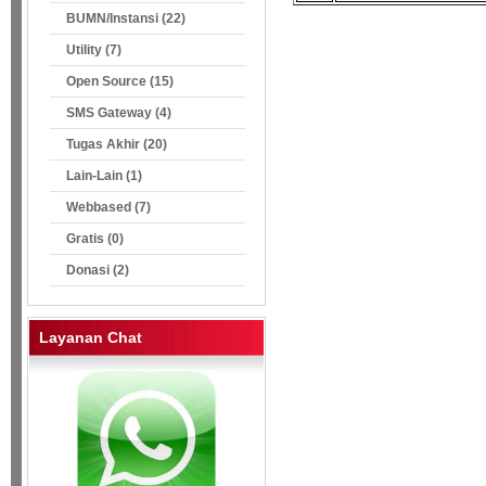
BUMN/Instansi (22)
Utility (7)
Open Source (15)
SMS Gateway (4)
Tugas Akhir (20)
Lain-Lain (1)
Webbased (7)
Gratis (0)
Donasi (2)
Layanan Chat