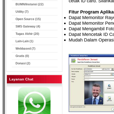
cetak ID card. Silahk
BUMN/Instansi (22)
Fitur Program Aplika
Utility (7)
Dapat Memonitor Rayo
Open Source (15)
Dapat Memonitor Pen
SMS Gateway (4)
Dapat Mengambil Foto
Dapat Mencetak ID C
Tugas Akhir (20)
Mudah Dalam Operasi
Lain-Lain (1)
Webbased (7)
Gratis (0)
Donasi (2)
Layanan Chat