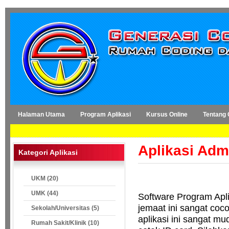
Halaman Utama
Program Aplikasi
Kursus Online
Tentang
Aplikasi Adm
Kategori Aplikasi
UKM (20)
UMK (44)
Software Program Apli
jemaat ini sangat coc
Sekolah/Universitas (5)
aplikasi ini sangat m
Rumah Sakit/Klinik (10)